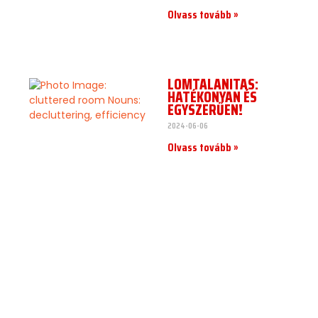
Olvass tovább »
LOMTALANÍTÁS:
HATÉKONYAN ÉS
EGYSZERŰEN!
2024-06-06
Olvass tovább »