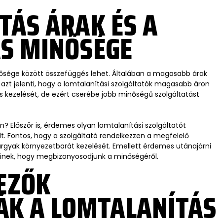
TÁS ÁRAK ÉS A
S MINŐSÉGE
nősége között összefüggés lehet. Általában a magasabb árak
 azt jelenti, hogy a lomtalanítási szolgáltatók magasabb áron
 és kezelését, de ezért cserébe jobb minőségű szolgáltatást
 Először is, érdemes olyan lomtalanítási szolgáltatót
t. Fontos, hogy a szolgáltató rendelkezzen a megfelelő
árgyak környezetbarát kezelését. Emellett érdemes utánajárni
einek, hogy megbizonyosodjunk a minőségéről.
EZŐK
ÁK A LOMTALANÍTÁS