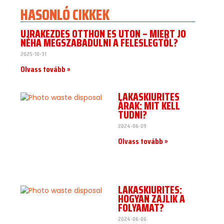
HASONLÓ CIKKEK
ÚJRAKEZDÉS OTTHON ÉS ÚTON – MIÉRT JÓ
NÉHA MEGSZABADULNI A FELESLEGTŐL?
2025-10-31
Olvass tovább »
LAKÁSKIÜRÍTÉS
ÁRAK: MIT KELL
TUDNI?
2024-06-09
Olvass tovább »
LAKÁSKIÜRÍTÉS:
HOGYAN ZAJLIK A
FOLYAMAT?
2024-06-06