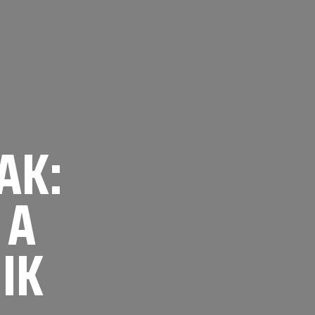
AK:
 A
IK