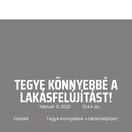
TEGYE KÖNNYEBBÉ A
LAKÁSFELÚJÍTÁST!
február 9, 2023
12:44 du.
Főoldal
Tegye könnyebbé a lakásfelújítást!