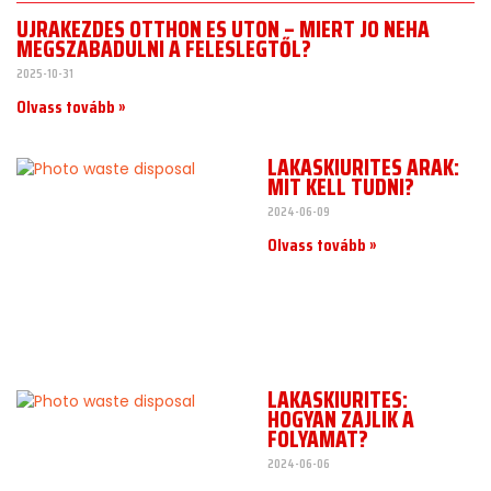
ÚJRAKEZDÉS OTTHON ÉS ÚTON – MIÉRT JÓ NÉHA
MEGSZABADULNI A FELESLEGTŐL?
2025-10-31
Olvass tovább »
LAKÁSKIÜRÍTÉS ÁRAK:
MIT KELL TUDNI?
2024-06-09
Olvass tovább »
LAKÁSKIÜRÍTÉS:
HOGYAN ZAJLIK A
FOLYAMAT?
2024-06-06