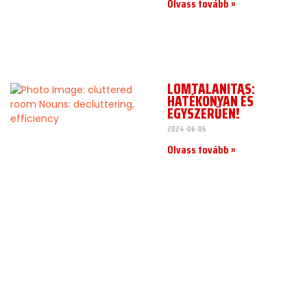
Olvass tovább »
LOMTALANÍTÁS:
HATÉKONYAN ÉS
EGYSZERŰEN!
2024-06-06
Olvass tovább »