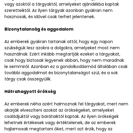
vagy azoktól a tárgyaktól, amelyeket ajándékba kaptak
szeretteiktől. Az ilyen tárgyak azonban gyakran nem
hasznosak, és idővel csak terhet jelentenek.
Bizonytalanság és aggodalom
Az emberek gyakran tartanak attól, hogy egy napon
szükségük lesz azokra a dolgokra, amelyeket most nem
használnak. Ezért inkább megtartják ezeket a tárgyakat,
csak hogy biztosak legyenek abban, hogy nem maradnak
le semmiről. Azonban ez a gondolkodásmód általában csak
további aggodalmat és bizonytalanságot szül, és a sok
tárgy csak összegyűlik.
Hátrahagyott örökség
Az emberek néha azért halmoznak fel tárgyakat, mert nem
akarják elveszíteni azokat az örökségeket, amelyeket
családjuktól vagy barátaiktól kaptak. Az ilyen örökségek
lehetnek értékesek vagy értéktelenek, de az emberek
hajlamosak megtartani őket, mert azt érzik, hogy az