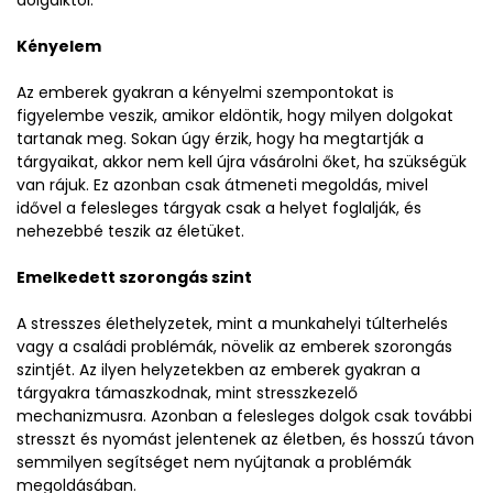
Kényelem
Az emberek gyakran a kényelmi szempontokat is
figyelembe veszik, amikor eldöntik, hogy milyen dolgokat
tartanak meg. Sokan úgy érzik, hogy ha megtartják a
tárgyaikat, akkor nem kell újra vásárolni őket, ha szükségük
van rájuk. Ez azonban csak átmeneti megoldás, mivel
idővel a felesleges tárgyak csak a helyet foglalják, és
nehezebbé teszik az életüket.
Emelkedett szorongás szint
A stresszes élethelyzetek, mint a munkahelyi túlterhelés
vagy a családi problémák, növelik az emberek szorongás
szintjét. Az ilyen helyzetekben az emberek gyakran a
tárgyakra támaszkodnak, mint stresszkezelő
mechanizmusra. Azonban a felesleges dolgok csak további
stresszt és nyomást jelentenek az életben, és hosszú távon
semmilyen segítséget nem nyújtanak a problémák
megoldásában.