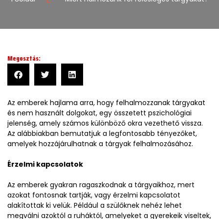
Megosztás:
Az emberek hajlama arra, hogy felhalmozzanak tárgyakat
és nem használt dolgokat, egy összetett pszichológiai
jelenség, amely számos különböző okra vezethető vissza.
Az alábbiakban bemutatjuk a legfontosabb tényezőket,
amelyek hozzájárulhatnak a tárgyak felhalmozásához.
Érzelmi kapcsolatok
Az emberek gyakran ragaszkodnak a tárgyaikhoz, mert
azokat fontosnak tartják, vagy érzelmi kapcsolatot
alakítottak ki velük. Például a szülőknek nehéz lehet
megválni azoktól a ruháktól, amelyeket a gyerekeik viseltek,