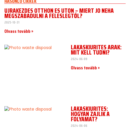
HASONLÓ CIKKEK
ÚJRAKEZDÉS OTTHON ÉS ÚTON – MIÉRT JÓ NÉHA
MEGSZABADULNI A FELESLEGTŐL?
2025-10-31
Olvass tovább »
LAKÁSKIÜRÍTÉS ÁRAK:
MIT KELL TUDNI?
2024-06-09
Olvass tovább »
LAKÁSKIÜRÍTÉS:
HOGYAN ZAJLIK A
FOLYAMAT?
2024-06-06