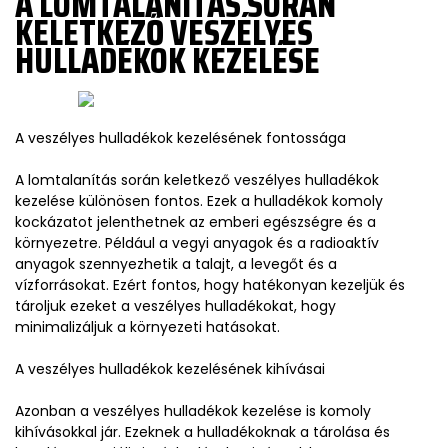
A LOMTALANÍTÁS SORÁN
KELETKEZŐ VESZÉLYES
HULLADÉKOK KEZELÉSE
A veszélyes hulladékok kezelésének fontossága
A lomtalanítás során keletkező veszélyes hulladékok
kezelése különösen fontos. Ezek a hulladékok komoly
kockázatot jelenthetnek az emberi egészségre és a
környezetre. Például a vegyi anyagok és a radioaktív
anyagok szennyezhetik a talajt, a levegőt és a
vízforrásokat. Ezért fontos, hogy hatékonyan kezeljük és
tároljuk ezeket a veszélyes hulladékokat, hogy
minimalizáljuk a környezeti hatásokat.
A veszélyes hulladékok kezelésének kihívásai
Azonban a veszélyes hulladékok kezelése is komoly
kihívásokkal jár. Ezeknek a hulladékoknak a tárolása és