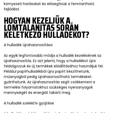
környezeti hatásokat és elősegítsük a fenntartható
fejlődést.
HOGYAN KEZELJÜK A
LOMTALANÍTÁS SORÁN
KELETKEZŐ HULLADÉKOT?
A hulladék újrahasznosítása
Az egyik legfontosabb módja a hulladék kezelésének az
újrahasznosítás. Ez azt jelenti, hogy a hulladékot újra
feldolgozzuk és új termékek előállításához használjuk fel.
Például papírhulladékból újra papírt készíthetünk,
műanyagból pedig újrahasznosítható termékeket
gyárthatunk. Az újrahasznosítás segít csökkenteni a
termelési folyamatokhoz szükséges nyersanyagok
mennyiségét és energiát takarít meg.
A hulladék szelektív gyűjtése