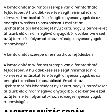
A lomtalanításnak fontos szerepe van a fenntartható
fejlődésben. A hulladék kezelése segít minimalizálni a
környezeti hatásokat és elősegíti a nyersanyagok és az
energia takarékos felhasználását. Emellett az
újrahasznosítás lehetőséget nyújt arra, hogy új termékeket
állítsunk elő a már meglévő anyagokból, csökkentve ezzel
az új termelési folyamatokhoz szükséges nyersanyagok
mennyiségét.
A lomtalanítás szerepe a fenntartható fejlődésben
A lomtalanításnak fontos szerepe van a fenntartható
fejlődésben. A hulladék kezelése segít minimalizálni a
környezeti hatásokat és elősegíti a nyersanyagok és az
energia takarékos felhasználását. Emellett az
újrahasznosítás lehetőséget nyújt arra, hogy új termékeket
állítsunk elő a már meglévő anyagokból, csökkentve ezzel
az új termelési folyamatokhoz szükséges nyersanyagok
mennyiségét.