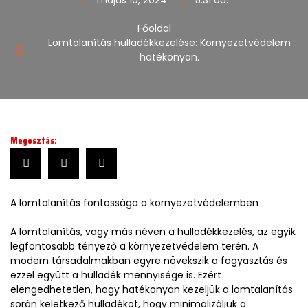
Főoldal
Lomtalanítás hulladékkezelése: Környezetvédelem
hatékonyan.
Megosztás:
A lomtalanítás fontossága a környezetvédelemben
A lomtalanítás, vagy más néven a hulladékkezelés, az egyik
legfontosabb tényező a környezetvédelem terén. A
modern társadalmakban egyre növekszik a fogyasztás és
ezzel együtt a hulladék mennyisége is. Ezért
elengedhetetlen, hogy hatékonyan kezeljük a lomtalanítás
során keletkező hulladékot, hogy minimalizáljuk a