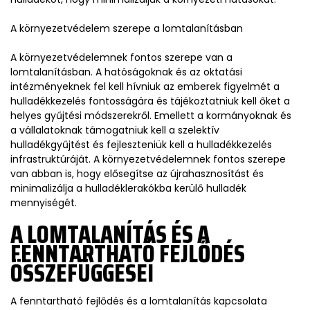
A környezetvédelem szerepe a lomtalanításban
A környezetvédelemnek fontos szerepe van a
lomtalanításban. A hatóságoknak és az oktatási
intézményeknek fel kell hívniuk az emberek figyelmét a
hulladékkezelés fontosságára és tájékoztatniuk kell őket a
helyes gyűjtési módszerekről. Emellett a kormányoknak és
a vállalatoknak támogatniuk kell a szelektív
hulladékgyűjtést és fejleszteniük kell a hulladékkezelés
infrastruktúráját. A környezetvédelemnek fontos szerepe
van abban is, hogy elősegítse az újrahasznosítást és
minimalizálja a hulladéklerakókba kerülő hulladék
mennyiségét.
A LOMTALANÍTÁS ÉS A
FENNTARTHATÓ FEJLŐDÉS
ÖSSZEFÜGGÉSEI
A fenntartható fejlődés és a lomtalanítás kapcsolata