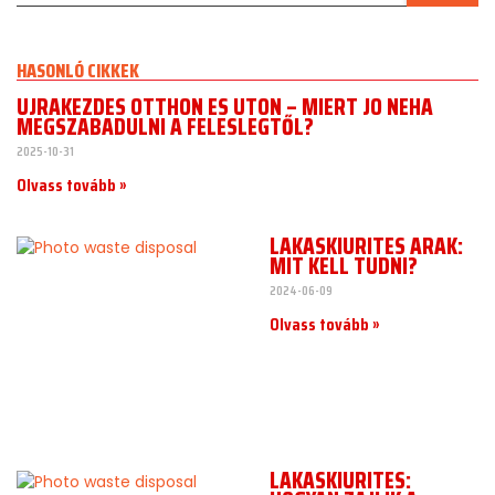
HASONLÓ CIKKEK
ÚJRAKEZDÉS OTTHON ÉS ÚTON – MIÉRT JÓ NÉHA
MEGSZABADULNI A FELESLEGTŐL?
2025-10-31
Olvass tovább »
LAKÁSKIÜRÍTÉS ÁRAK:
MIT KELL TUDNI?
2024-06-09
Olvass tovább »
LAKÁSKIÜRÍTÉS: