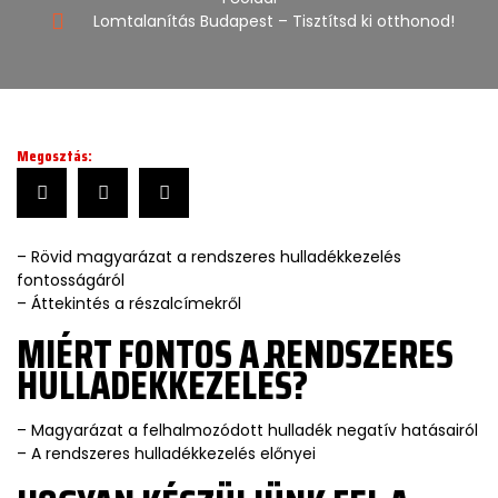
Lomtalanítás Budapest – Tisztítsd ki otthonod!
Megosztás:
– Rövid magyarázat a rendszeres hulladékkezelés
fontosságáról
– Áttekintés a részalcímekről
MIÉRT FONTOS A RENDSZERES
HULLADÉKKEZELÉS?
– Magyarázat a felhalmozódott hulladék negatív hatásairól
– A rendszeres hulladékkezelés előnyei