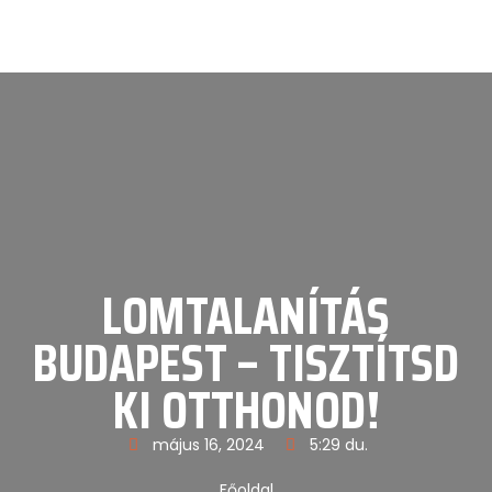
LOMTALANÍTÁS
BUDAPEST – TISZTÍTSD
KI OTTHONOD!
május 16, 2024
5:29 du.
Főoldal